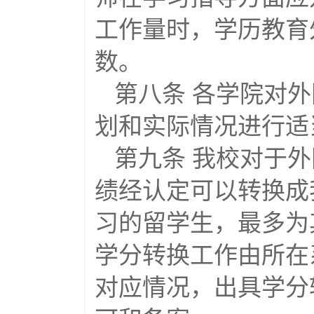
工作量时，学历教育外
数。
第八条 各学院对
划和实际情况进行适
第九条 我校对于
绩经认定可以转换成
习的留学生，最多为
学分转换工作由所在
对应情况，出具学分