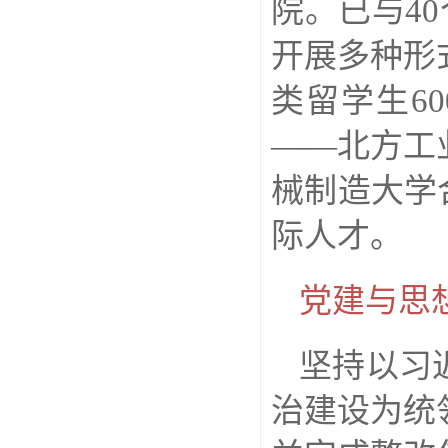
院。已与4
开展多种形
类留学生6
——北方工
械制造大学
际人才。
党建与思
坚持以习
治建设为统