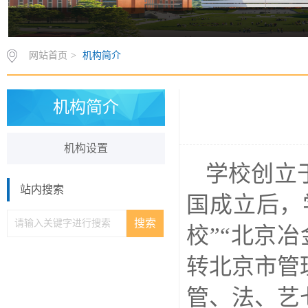
网站首页
>
机构简介
机构简介
机构设置
学校创立
站内搜索
国成立后，
校”“北京冶
转北京市管
管、法、艺