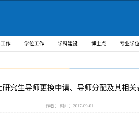
养工作
学位工作
学科建设
博士点
专业学
士研究生导师更换申请、导师分配及其相关
作者： 时间：2017-09-01