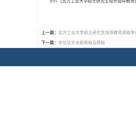
附件【
北方工业大学硕士研究生校外指导教师资
上一篇：
北方工业大学硕士研究生指导教师资格申
下一篇：
学位论文全部表格及模板