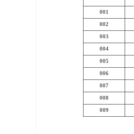
001
002
00
3
004
005
006
007
008
009