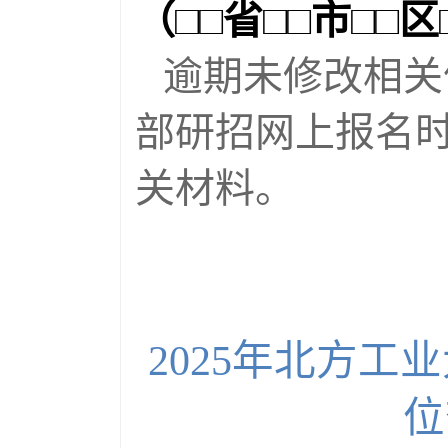
（□□省□□市□□区
逾期未修改相关
部研招网上报名
关材料。
2025年北方
位