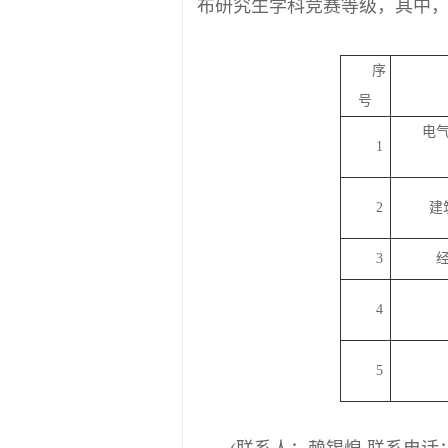
布研究生学科竞赛等级，其中，
序
号
电
1
2
建
3
4
5