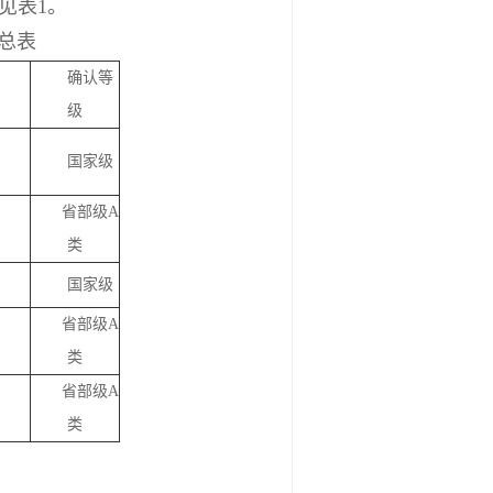
见表1。
汇总表
确认等
级
国家级
省部级A
类
国家级
省部级A
类
省部级A
类