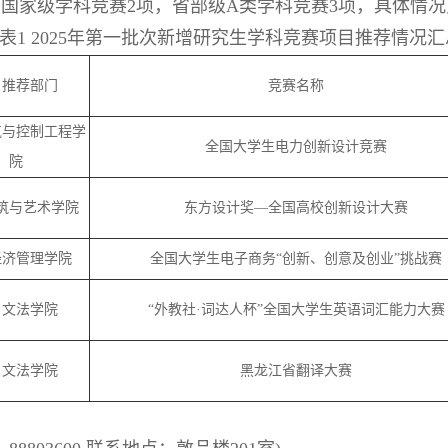
国家级学科竞赛2项，省部级A类学科竞赛3项
，
具体情况
表1 2025年第一批次新增研究生学科竞赛项目推荐情况
推荐部门
竞赛名称
气与控制工程学
全国大学生电力创新设计竞赛
院
筑与艺术学院
东方设计奖—全国高校创新设计大赛
经济管理学院
全国大学生电子商务“创新、创意及创业”挑战赛
文法学院
“外教社·词达人杯”全国大学生英语词汇能力大赛
文法学院
黑龙江省翻译大赛