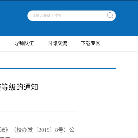
位
导师队伍
国际交流
下载专区
赛等级的通知
》（校办发〔2019〕8号）公