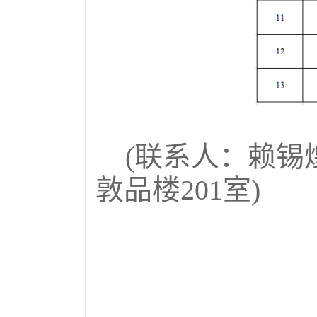
(联系人：赖锡煌
敦品楼201室)