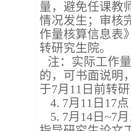
量，避免任课教
情况发生；审核
作量核算信息表
转研究生院。
注：实际工作
的，可书面说明
于7月11日前转
4. 7
月11日
17
点
5. 7
月14日
~7
月
指导研究生论文