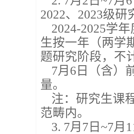
2. 7
月2日
~7
月
2022
、
2023
级研
2024-2025
学年
生按一年（两学
题研究阶段，不
7月6日（含）
量。
注：研究生课
范畴内。
3. 7
月7日
~7
月