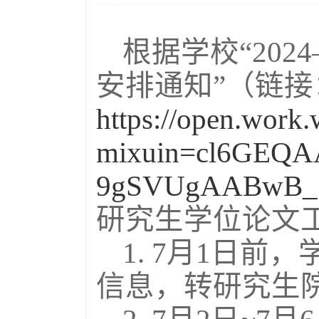
根据学校“
2024
安排通知”（链接
https://open.wor
mixuin=cl6GE
9gSVUgAABwB_Ze
研究生学位论文
1. 7
月1日前，
信息，转研究生